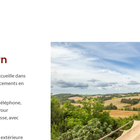
rn
ccueille dans
acements en
téléphone,
Pour
asse, avec
, extérieure