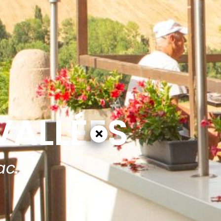
VALLÉES
ac.