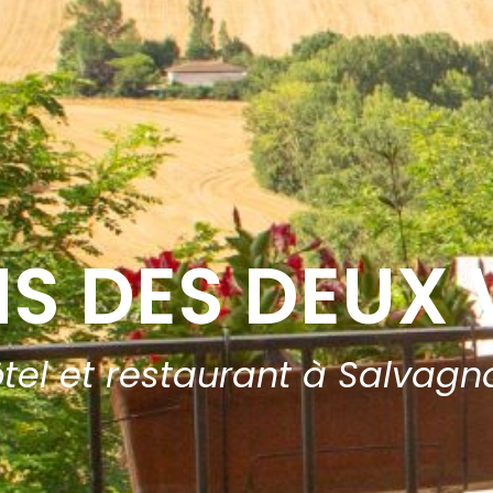
AIS DES DEUX 
tel et restaurant à Salvagn